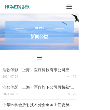
끀
NEWS
新闻公益
끀
浩歌伴影（上海）医疗科技有限公司应邀至齐鲁师范学院交流合作
2024-07-29
175
넶
浩歌伴影（上海）医疗旗下公司再荣获“国家高新企业”认定，科技创新再添新篇章
2024-04-08
179
넶
中华医学会放射技术分会全国主任委员马新武莅临浩歌智能医疗，共谋放射技术发展